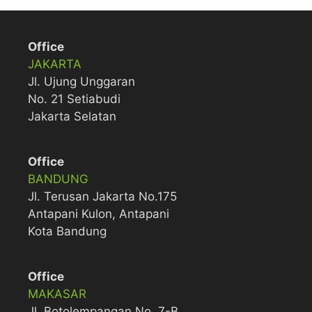
Office
JAKARTA
Jl. Ujung Unggaran
No. 21 Setiabudi
Jakarta Selatan
Office
BANDUNG
Jl. Terusan Jakarta No.175
Antapani Kulon, Antapani
Kota Bandung
Office
MAKASAR
Jl. Botolempangan No. 7-B