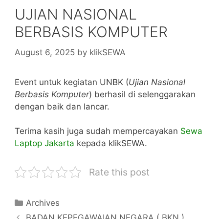
UJIAN NASIONAL
BERBASIS KOMPUTER
August 6, 2025
by
klikSEWA
Event untuk kegiatan UNBK (
Ujian Nasional
Berbasis Komputer
) berhasil di selenggarakan
dengan baik dan lancar.
Terima kasih juga sudah mempercayakan
Sewa
Laptop Jakarta
kepada klikSEWA.
Rate this post
Categories
Archives
BADAN KEPEGAWAIAN NEGARA ( BKN )