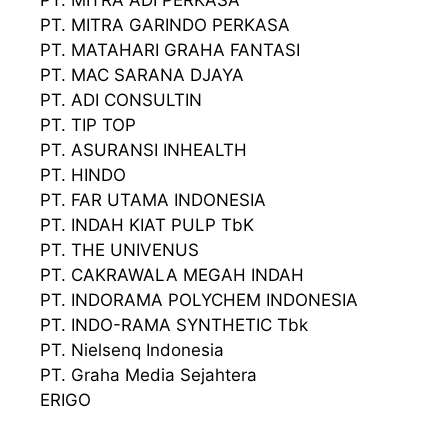
PT. MITRA ADI PERKASA
PT. MITRA GARINDO PERKASA
PT. MATAHARI GRAHA FANTASI
PT. MAC SARANA DJAYA
PT. ADI CONSULTIN
PT. TIP TOP
PT. ASURANSI INHEALTH
PT. HINDO
PT. FAR UTAMA INDONESIA
PT. INDAH KIAT PULP TbK
PT. THE UNIVENUS
PT. CAKRAWALA MEGAH INDAH
PT. INDORAMA POLYCHEM INDONESIA
PT. INDO-RAMA SYNTHETIC Tbk
PT. Nielsenq Indonesia
PT. Graha Media Sejahtera
ERIGO