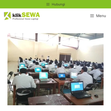
Skip
Hubungi
to
content
Menu