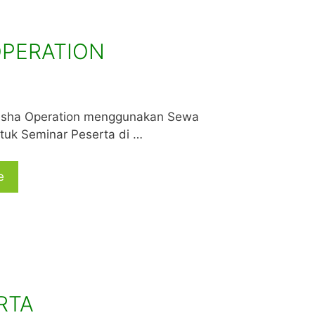
OPERATION
esha Operation menggunakan Sewa
tuk Seminar Peserta di …
e
RTA