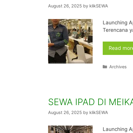
August 26, 2025
by
klikSEWA
Launching A
Terencana y
Read mor
Categories
Archives
SEWA IPAD DI MEIK
August 26, 2025
by
klikSEWA
Launching A