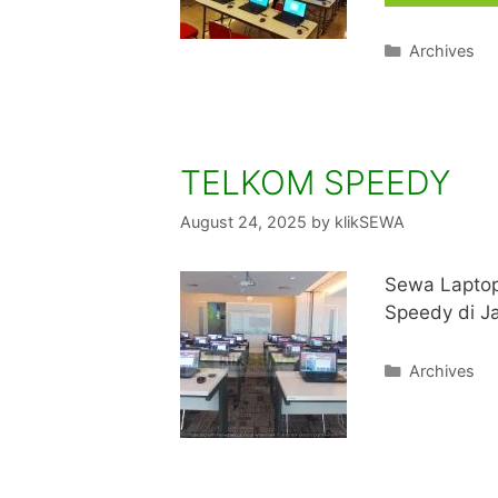
Categories
Archives
TELKOM SPEEDY
August 24, 2025
by
klikSEWA
Sewa Laptop
Speedy di Ja
Categories
Archives