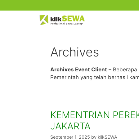
Skip
to
content
Archives
Archives Event Client
– Beberapa 
Pemerintah yang telah berhasil kam
KEMENTRIAN PER
JAKARTA
September 1, 2025
by
klikSEWA