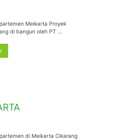
partemen Meikarta Proyek
ang di bangun oleh PT …
e
ARTA
partemen di Meikarta Cikarang