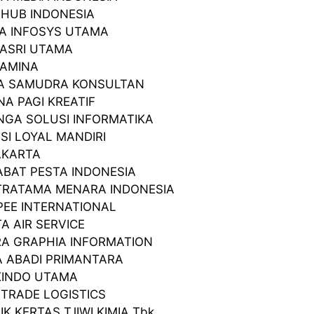
I HUB INDONESIA
RA INFOSYS UTAMA
I ASRI UTAMA
TAMINA
RA SAMUDRA KONSULTAN
NA PAGI KREATIF
NGA SOLUSI INFORMATIKA
ASI LOYAL MANDIRI
JAKARTA
ABAT PESTA INDONESIA
TRATAMA MENARA INDONESIA
PEE INTERNATIONAL
TA AIR SERVICE
RA GRAPHIA INFORMATION
A ABADI PRIMANTARA
KINDO UTAMA
A TRADE LOGISTICS
IK KERTAS TJIWI KIMIA Tbk