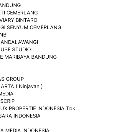
BANDUNG
KTI CEMERLANG
VIARY BINTARO
GIGI SENYUM CEMERLANG
BNB
MANDALAWANGI
OUSE STUDIO
DE MARIBAYA BANDUNG
AS GROUP
 ARTA ( Ninjavan )
MEDIA
ASCRIP
LUX PROPERTIE INDONESIA Tbk
SARA INDONESIA
TA MEDIA INDONESIA